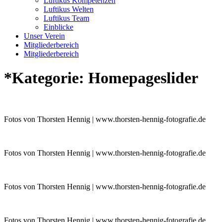
Luftikus Kompetenzen
Luftikus Welten
Luftikus Team
Einblicke
Unser Verein
Mitgliederbereich
Mitgliederbereich
*Kategorie:
Homepageslider
Fotos von Thorsten Hennig | www.thorsten-hennig-fotografie.de
Fotos von Thorsten Hennig | www.thorsten-hennig-fotografie.de
Fotos von Thorsten Hennig | www.thorsten-hennig-fotografie.de
Fotos von Thorsten Hennig | www.thorsten-hennig-fotografie.de